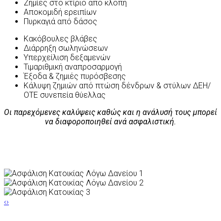
Ζημίες στο κτίριο από κλοπή
Αποκομιδή ερειπίων
Πυρκαγιά από δάσος
Κακόβουλες βλάβες
Διάρρηξη σωληνώσεων
Υπερχείλιση δεξαμενών
Τιμαριθμική αναπροσαρμογή
Έξοδα & ζημιές πυρόσβεσης
Κάλυψη ζημιών από πτώση δένδρων & στύλων ΔΕΗ/
ΟΤΕ συνεπεία θύελλας
Οι παρεχόμενες καλύψεις καθώς και η ανάλυσή τους μπορεί
να διαφοροποιηθεί ανά ασφαλιστική.
‹
›