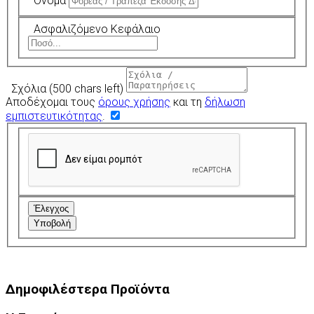
Όνομα
Ασφαλιζόμενο Κεφάλαιο
Σχόλια
(500 chars left)
Αποδέχομαι τους
όρους χρήσης
και τη
δήλωση
εμπιστευτικότητας
.
Έλεγχος
Υποβολή
Δημοφιλέστερα Προϊόντα