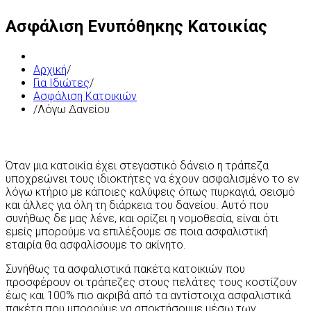
Ασφάλιση Ενυπόθηκης Κατοικίας
Αρχική
/
Για Ιδιώτες
/
Ασφάλιση Κατοικιών
/
Λόγω Δανείου
Όταν μια κατοικία έχει στεγαστικό δάνειο η τράπεζα
υποχρεώνει τους ιδιοκτήτες να έχουν ασφαλισμένο το εν
λόγω κτήριο με κάποιες καλύψεις όπως πυρκαγιά, σεισμό
και άλλες για όλη τη διάρκεια του δανείου. Αυτό που
συνήθως δε μας λένε, και ορίζει η νομοθεσία, είναι ότι
εμείς μπορούμε να επιλέξουμε σε ποια ασφαλιστική
εταιρία θα ασφαλίσουμε το ακίνητο.
Συνήθως τα ασφαλιστικά πακέτα κατοικιών που
προσφέρουν οι τράπεζες στους πελάτες τους κοστίζουν
έως και 100% πιο ακριβά από τα αντίστοιχα ασφαλιστικά
πακέτα που μπορούμε να αποκτήσουμε μέσω των