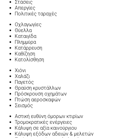
Στάσεις
Απεργίες
Πολιτικές ταραχές
Οχλαγωγίες
Θύελλα
Καταιγίδα
Πλημμύρα
Κατάρρευση
Καθίζηση
Κατολίσθηση
Χιόνι
Χαλάζι
Παγετός
Θραύση κρυστάλλων
Πρόσκρουση οχημάτων
Πτώση αεροσκαφών
Σεισμός
Αστική ευθύνη όμορων κτιρίων
Τρομοκρατικές ενέργειες
Κάλυψη σε αξία καινούργιου
Κάλυψη εξόδων αδειών & μελετών