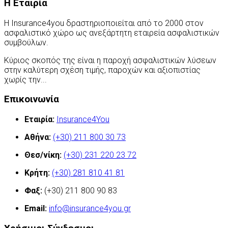
Η Εταιρία
Η Insurance4you δραστηριοποιείται από το 2000 στον
ασφαλιστικό χώρο ως ανεξάρτητη εταιρεία ασφαλιστικών
συμβούλων.
Κύριος σκοπός της είναι η παροχή ασφαλιστικών λύσεων
στην καλύτερη σχέση τιμής, παροχών και αξιοπιστίας
χωρίς την...
Περισσότερα
Επικοινωνία
Εταιρία:
Insurance4You
Αθήνα:
(+30) 211 800 30 73
Θεσ/νίκη:
(+30) 231 220 23 72
Κρήτη:
(+30) 281 810 41 81
Φαξ:
(+30) 211 800 90 83
Email:
info@insurance4you.gr