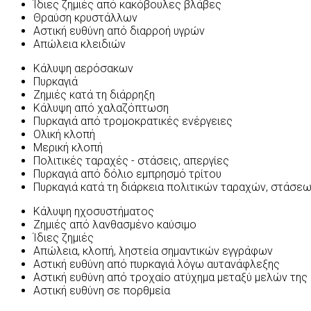
Ίδιες ζημιές από κακόβουλες βλάβες
Θραύση κρυστάλλων
Αστική ευθύνη από διαρροή υγρών
Απώλεια κλειδιών
Κάλυψη αερόσακων
Πυρκαγιά
Ζημιές κατά τη διάρρηξη
Κάλυψη από χαλαζόπτωση
Πυρκαγιά από τρομοκρατικές ενέργειες
Ολική κλοπή
Μερική κλοπή
Πολιτικές ταραχές - στάσεις, απεργίες
Πυρκαγιά από δόλιο εμπρησμό τρίτου
Πυρκαγιά κατά τη διάρκεια πολιτικών ταραχών, στάσεω
Κάλυψη ηχοσυστήματος
Ζημιές από λανθασμένο καύσιμο
Ίδιες ζημιές
Απώλεια, κλοπή, ληστεία σημαντικών εγγράφων
Αστική ευθύνη από πυρκαγιά λόγω αυτανάφλεξης
Αστική ευθύνη από τροχαίο ατύχημα μεταξύ μελών της 
Αστική ευθύνη σε πορθμεία