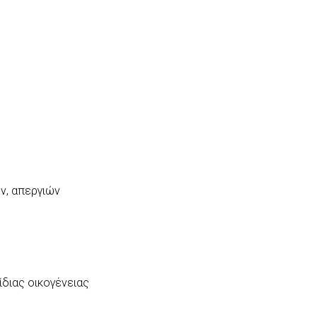
ν, απεργιών
ίδιας οικογένειας