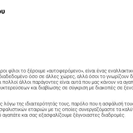
ου
ροι φίλοι το ξέρουμε «αυτοφερόμενο», είναι ένας εναλλακτι
 διαδεδομένο όσο σε άλλες χώρες, αλλά όσοι το γνωρίζουν δ
αι πολλοί άλλοι παράγοντες είναι αυτά που μας κάνουν να αγ
υκτερεύσεων και διαβίωσης σε σύγκριση με διακοπές σε ξενο
ς λόγω της ιδιαιτερότητάς τους, παρόλο που η ασφάλισή το
σφαλιστικών εταιριών με τις οποίες συνεργαζόμαστε τα καλύ
 αγαπάτε και σας εξασφαλίζουμε ξέγνοιαστες διαδρομές.