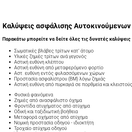
Καλύψεις ασφάλισης Αυτοκινούμενων
Παρακάτω μπορείτε να δείτε όλες τις δυνατές καλύψεις
Σωματικές βλάβες τρίτων κατ' άτομο
Υλικές ζημιές τρίτων ανά γεγονός
Αστική ευθύνη κλέπτου
Αστική ευθύνη από μεταφερόμενο φορτίο
Αστ. ευθύνη εντός φυλασσόμενων χώρων
Προστασία ασφαλίστρου (ΒΜ) λόγω ζημιάς
Αστική ευθύνη από πυρκαγιά σε πορθμεία και κλειστο
Φυσικά φαινόμενα
Ζημιές από ανασφάλιστο όχημα
Φροντίδα ατυχήματος από ατύχημα
Οδική και ταξιδιωτική βοήθεια
Μεταφορά οχήματος από ατύχημα
Νομική προστασία οδηγού - ιδιοκτήτη
Τροχαίο ατύχημα οδηγού