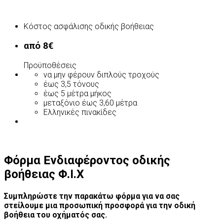
Κόστος ασφάλισης οδικής βοήθειας
από 8€
Προϋποθέσεις
να μην φέρουν διπλούς τροχούς
έως 3,5 τόνους
έως 5 μέτρα μήκος
μεταξόνιο έως 3,60 μέτρα
Ελληνικές πινακίδες
Φόρμα Ενδιαφέροντος οδικής
βοήθειας Φ.Ι.Χ
Συμπληρώστε την παρακάτω φόρμα για να σας
στείλουμε μια προσωπική προσφορά για την οδική
βοήθεια του οχήματός σας.