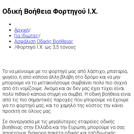
Οδική Βοήθεια Φορτηγού Ι.Χ.
Αρχική
/
Για Ιδιώτες
/
Ασφάλιση Οδικής Βοήθειας
/
Φορτηγό Ι.Χ. ώς 3,5 τόνους
Το να μείνουμε με το φορτηγό μας από λάστιχο, μπαταρία,
ψυγείο, ή από κάποια άλλη βλάβη στο δρόμο και να μην
μπορούμε να το μετακινήσουμε συμβαίνει πολύ πιο συχνά
από ότι νομίζουμε. Ακόμα και αν δεν μας έχει τύχει είναι
πολύ πιθανό κάποια στιγμή να συμβεί. Η οδική βοήθεια είναι
από τις πιο σημαντικές παροχές που μπορούμε να έχουμε
για το φορτηγό μας, και το χαμηλό της κόστος την κάνει
προσιτή σε όλους μας.
Σε συνεργασία με τις μεγαλύτερες εταιρείες οδικής
βοήθειας στην Ελλάδα και την Ευρώπη, μπορούμε να σας
παρέχουμε διάφορα πακέτα οδικής και ταξιδιωτικής