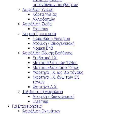
επικινδύνων αποβλήτων
Ασφάλιση Υγείας
Κάρτα Υγείας
Αλλοδαπών
Ασφάλιση Ζωής
Erasmus
Νομική Προστασία
Εκμίσθωση Ακινήτου
Ατομική / Οικογενειακή
Νομική BnB
Ασφάλιση Οδικής Βοήθειας
Επιβατικό Ι.Χ.
Μοτοσυκλέτα ώς 124cc
Μοτοσυκλέτα από 125cc
Φορτηγό Ι.Χ. ώς 3,5 τόνους
Φορτηγό Ι.Χ. άνω των 3,5
τόνων
Φορτηγό Δ.Χ.
Ταξιδιωτική Ασφάλιση
Ατομική / Οικογενειακή
Erasmus
Για Επιχειρήσεις
Ασφάλιση Οχημάτων