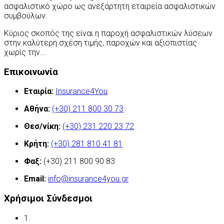
ασφαλιστικό χώρο ως ανεξάρτητη εταιρεία ασφαλιστικών
συμβούλων.
Κύριος σκοπός της είναι η παροχή ασφαλιστικών λύσεων
στην καλύτερη σχέση τιμής, παροχών και αξιοπιστίας
χωρίς την...
Περισσότερα
Επικοινωνία
Εταιρία:
Insurance4You
Αθήνα:
(+30) 211 800 30 73
Θεσ/νίκη:
(+30) 231 220 23 72
Κρήτη:
(+30) 281 810 41 81
Φαξ:
(+30) 211 800 90 83
Email:
info@insurance4you.gr
Χρήσιμοι Σύνδεσμοι
1.
Όροι χρήσης