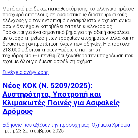
Μετά από μια δεκαετία καθυστέρησης, το ελληνικό κράτος
προχωρά επιτέλους σε ουσιαστικούς διασταυρωτικούς
ελέγχους για τον εντοπισμό ανασφάλιστων οχημάτων και
όσων δεν έχουν καταβάλει τα τέλη κυκλοφορίας.
Πρόκειται για ένα σημαντικό βήμα για την οδική ασφάλεια,
με στόχο τη μείωση των τροχαίων ατυχημάτων αλλά και τη
δικαιότερη αντιμετώπιση όλων των οδηγών. Η αποστολή
218.000 ειδοποιητηρίων –μέσω email, sms ή
ταχυδρομείου– υπενθυμίζει ξεκάθαρα την υποχρέωση που
έχουμε όλοι για άμεση ασφάλιση οχήματ...
Συνέχεια ανάγνωσης
Νέος ΚΟΚ (Ν. 5209/2025):
Αυστηρότητα, Υποτροπή και
Κλιμακωτές Ποινές για Ασφαλείς
Δρόμους
Ειδήσεις που αξίζουν την προσοχή μας.
Οχήματα
Χρήσιμα
Τρίτη, 23 Σεπτεμβρίου 2025