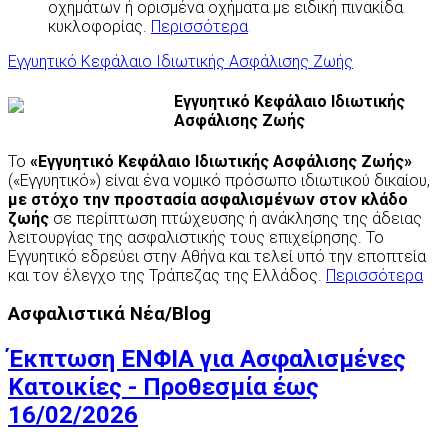
οχημάτων ή ορισμένα οχήματα με ειδική πινακίδα
κυκλοφορίας.
Περισσότερα
Εγγυητικό Κεφάλαιο Ιδιωτικής Ασφάλισης Ζωής
Εγγυητικό Κεφάλαιο Ιδιωτικής
Ασφάλισης Ζωής
Το
«Εγγυητικό Κεφάλαιο Ιδιωτικής Ασφάλισης Ζωής»
(«Εγγυητικό») είναι ένα νομικό πρόσωπο ιδιωτικού δικαίου,
με στόχο την προστασία ασφαλισμένων στον κλάδο
ζωής
σε περίπτωση πτώχευσης ή ανάκλησης της άδειας
λειτουργίας της ασφαλιστικής τους επιχείρησης. Το
Εγγυητικό εδρεύει στην Αθήνα και τελεί υπό την εποπτεία
και τον έλεγχο της Τράπεζας της Ελλάδος.
Περισσότερα
Ασφαλιστικά Νέα/Blog
Έκπτωση ΕΝΦΙΑ για Ασφαλισμένες
Κατοικίες - Προθεσμία έως
16/02/2026