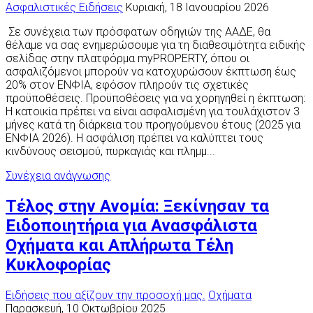
Ασφαλιστικές Ειδήσεις
Κυριακή, 18 Ιανουαρίου 2026
Σε συνέχεια των πρόσφατων οδηγιών της ΑΑΔΕ, θα
θέλαμε να σας ενημερώσουμε για τη διαθεσιμότητα ειδικής
σελίδας στην πλατφόρμα myPROPERTY, όπου οι
ασφαλιζόμενοι μπορούν να κατοχυρώσουν έκπτωση έως
20% στον ΕΝΦΙΑ, εφόσον πληρούν τις σχετικές
προϋποθέσεις. Προϋποθέσεις για να χορηγηθεί η έκπτωση:
Η κατοικία πρέπει να είναι ασφαλισμένη για τουλάχιστον 3
μήνες κατά τη διάρκεια του προηγούμενου έτους (2025 για
ΕΝΦΙΑ 2026). Η ασφάλιση πρέπει να καλύπτει τους
κινδύνους σεισμού, πυρκαγιάς και πλημμ...
Συνέχεια ανάγνωσης
Τέλος στην Ανομία: Ξεκίνησαν τα
Ειδοποιητήρια για Ανασφάλιστα
Οχήματα και Απλήρωτα Τέλη
Κυκλοφορίας
Ειδήσεις που αξίζουν την προσοχή μας.
Οχήματα
Παρασκευή, 10 Οκτωβρίου 2025