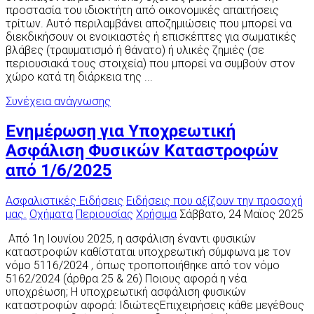
προστασία του ιδιοκτήτη από οικονομικές απαιτήσεις
τρίτων. Αυτό περιλαμβάνει αποζημιώσεις που μπορεί να
διεκδικήσουν οι ενοικιαστές ή επισκέπτες για σωματικές
βλάβες (τραυματισμό ή θάνατο) ή υλικές ζημιές (σε
περιουσιακά τους στοιχεία) που μπορεί να συμβούν στον
χώρο κατά τη διάρκεια της ...
Συνέχεια ανάγνωσης
Ενημέρωση για Υποχρεωτική
Ασφάλιση Φυσικών Καταστροφών
από 1/6/2025
Ασφαλιστικές Ειδήσεις
Ειδήσεις που αξίζουν την προσοχή
μας.
Οχήματα
Περιουσίας
Χρήσιμα
Σάββατο, 24 Μαϊος 2025
Από 1η Ιουνίου 2025, η ασφάλιση έναντι φυσικών
καταστροφών καθίσταται υποχρεωτική σύμφωνα με τον
νόμο 5116/2024 , όπως τροποποιήθηκε από τον νόμο
5162/2024 (άρθρα 25 & 26) Ποιους αφορά η νέα
υποχρέωση; Η υποχρεωτική ασφάλιση φυσικών
καταστροφών αφορά: ΙδιώτεςΕπιχειρήσεις κάθε μεγέθους