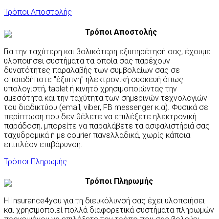
Τρόποι Αποστολής
Τρόποι Αποστολής
Για την ταχύτερη και βολικότερη εξυπηρέτησή σας, έχουμε
υλοποιήσει συστήματα τα οποία σας παρέχουν
δυνατότητες παραλαβής των συμβολαίων σας σε
οποιαδήποτε "έξυπνη" ηλεκτρονική συσκευή όπως
υπολογιστή, tablet ή κινητό χρησιμοποιώντας την
αμεσότητα και την ταχύτητα των σημερινών τεχνολογιών
του διαδικτύου (email, viber, FB messenger κ.α). Φυσικά σε
περίπτωση που δεν θέλετε να επιλέξετε ηλεκτρονική
παράδοση, μπορείτε να παραλάβετε τα ασφαλιστήριά σας
ταχυδρομικά ή με courier πανελλαδικά, χωρίς κάποια
επιπλέον επιβάρυνση.
Τρόποι Πληρωμής
Τρόποι Πληρωμής
Η Insurance4you για τη διευκόλυνσή σας έχει υλοποιήσει
και χρησιμοποιεί πολλά διαφορετικά συστήματα πληρωμών