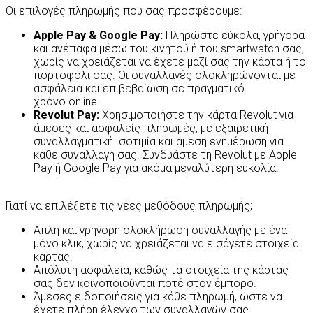
Οι επιλογές πληρωμής που σας προσφέρουμε:
Apple Pay & Google Pay:
Πληρώστε εύκολα, γρήγορα
και ανέπαφα μέσω του κινητού ή του smartwatch σας,
χωρίς να χρειάζεται να έχετε μαζί σας την κάρτα ή το
πορτοφόλι σας. Οι συναλλαγές ολοκληρώνονται με
ασφάλεια και επιβεβαίωση σε πραγματικό
χρόνο online.
Revolut Pay:
Χρησιμοποιήστε την κάρτα Revolut για
άμεσες και ασφαλείς πληρωμές, με εξαιρετική
συναλλαγματική ισοτιμία και άμεση ενημέρωση για
κάθε συναλλαγή σας. Συνδυάστε τη Revolut με Apple
Pay ή Google Pay για ακόμα μεγαλύτερη ευκολία.
Γιατί να επιλέξετε τις νέες μεθόδους πληρωμής;
Απλή και γρήγορη ολοκλήρωση συναλλαγής με ένα
μόνο κλικ, χωρίς να χρειάζεται να εισάγετε στοιχεία
κάρτας.
Απόλυτη ασφάλεια, καθώς τα στοιχεία της κάρτας
σας δεν κοινοποιούνται ποτέ στον έμπορο.
Άμεσες ειδοποιήσεις για κάθε πληρωμή, ώστε να
έχετε πλήρη έλεγχο των συναλλαγών σας.