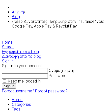
Αρχική
/
Blog
/
Νέες Δυνατότητες Πληρωμής στην Insurance4you:
Google Pay, Apple Pay & Revolut Pay
Home
Search
Εγγραφείτε στο blog
Διαγραφή από το blog
Sign In
Sign in to your account
Όνομα χρήστη
Password
Keep me logged in
Sign In
Forgot username?
Forgot password?
Home
Categories
Tags