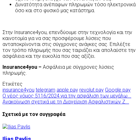
Δυνατότητα ανέπαφων πληρωμών τόσο ηλεκτρονικά
όσο και στο φυσικό μας κατάστημα.
Στην Insurance4you, επενδύουμε στην τεχνολογία και την
καινοτομία για να σας προσφέρουμε λύσεις που
ανταποκρίνονται στις σύγχρονες ανάγκες σας. Επιλέξτε
τον τρόπο πληρωμής που σας ταιριάζει και απολαύστε την
ασφάλεια και την ευκολία που σας αξίζει.
Insurance4you –
Ασφάλεια με σύγχρονες λύσεις
πληρωμής.
Ετικέτες
insurance4you
telegram
apple pay
revolut pay
Google pay
Ο νέος νόμος 5116/2024 για την ασφάλιση των μεγάλω...
Ανακοίνωση σχετικά με τη Διαχείριση Ασφαλιστικών Ζ...
Σχετικά με τον συγγραφέα
Ilias Pavlis