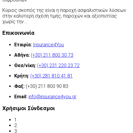
Κύριος σκοπός της είναι η παροχή ασφαλιστικών λύσεων
στην καλύτερη σχέση τιμής, παροχών και αξιοπιστίας
χωρίς την...
Περισσότερα
Επικοινωνία
Εταιρία:
Insurance4You
Αθήνα:
(+30) 211 800 30 73
Θεσ/νίκη:
(+30) 231 220 23 72
Κρήτη:
(+30) 281 810 41 81
Φαξ:
(+30) 211 800 90 83
Email:
info@insurance4you.gr
Χρήσιμοι Σύνδεσμοι
1.
Όροι χρήσης
2.
Δήλωση απορρήτου
3.
Έλεγχος ασφάλισης