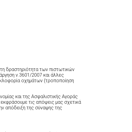
στη δραστηριότητα των πιστωτικών
άργηση ν.3601/2007 και άλλες
κυκλοφορία οχημάτων (τροποποίηση
υνομίας και της Ασφαλιστικής Αγοράς
 εκφράσουμε τις απόψεις μας σχετικά
ην απόδειξη της σύναψης της