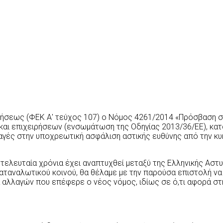
ρνήσεως (ΦΕΚ Α' τεύχος 107) ο Νόμος 4261/2014 «Πρόσβαση 
και επιχειρήσεων (ενσωμάτωση της Οδηγίας 2013/36/ΕΕ), κατ
λλαγές στην υποχρεωτική ασφάλιση αστικής ευθύνης από την 
 τελευταία χρόνια έχει αναπτυχθεί μεταξύ της Ελληνικής Αστ
αταναλωτικού κοινού, θα θέλαμε με την παρούσα επιστολή να
 αλλαγών που επέφερε ο νέος νόμος, ιδίως σε ό,τι αφορά στ