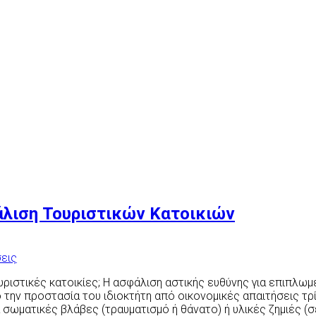
άλιση Τουριστικών Κατοικιών
σεις
υριστικές κατοικίες; Η ασφάλιση αστικής ευθύνης για επιπλω
ό την προστασία του ιδιοκτήτη από οικονομικές απαιτήσεις τ
α σωματικές βλάβες (τραυματισμό ή θάνατο) ή υλικές ζημιές (