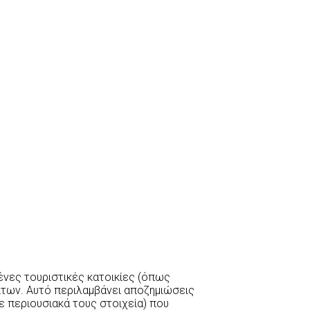
μένες τουριστικές κατοικίες (όπως
ρίτων. Αυτό περιλαμβάνει αποζημιώσεις
σε περιουσιακά τους στοιχεία) που