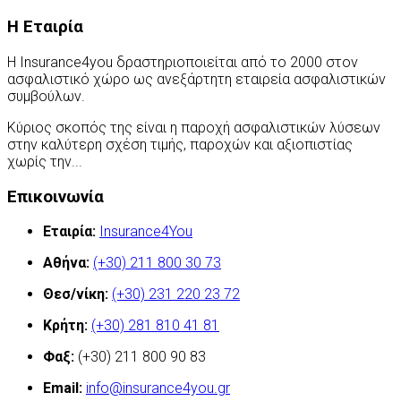
Η Εταιρία
Η Insurance4you δραστηριοποιείται από το 2000 στον
ασφαλιστικό χώρο ως ανεξάρτητη εταιρεία ασφαλιστικών
συμβούλων.
Κύριος σκοπός της είναι η παροχή ασφαλιστικών λύσεων
στην καλύτερη σχέση τιμής, παροχών και αξιοπιστίας
χωρίς την...
Περισσότερα
Επικοινωνία
Εταιρία:
Insurance4You
Αθήνα:
(+30) 211 800 30 73
Θεσ/νίκη:
(+30) 231 220 23 72
Κρήτη:
(+30) 281 810 41 81
Φαξ:
(+30) 211 800 90 83
Email:
info@insurance4you.gr