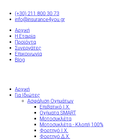
(+30) 211 800 30 73
info@insurance4you.gr
Αρχική
Η Εταιρία
Προϊόντα
Συνεργάτες
Επικοινωνία
Blog
Αρχική
Για Ιδιώτες
Ασφάλιση Οχημάτων
Επιβατικό Ι.Χ.
Οχήματα SMART
Μοτοσυκλέτα
Μοτοσυκλέτα - Κλοπή 100%
Φορτηγό Ι.Χ.
Φορτηγό Δ.Χ.