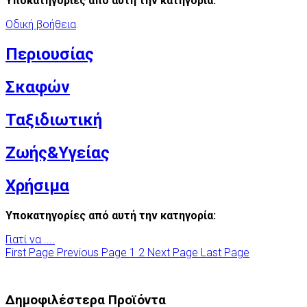
Υποκατηγορίες από αυτή την κατηγορία:
Οδική βοήθεια
Περιουσίας
Σκαφών
Ταξιδιωτική
Ζωής&Υγείας
Χρήσιμα
Υποκατηγορίες από αυτή την κατηγορία:
Γιατί να ....
First Page
Previous Page
1
2
Next Page
Last Page
Δημοφιλέστερα Προϊόντα