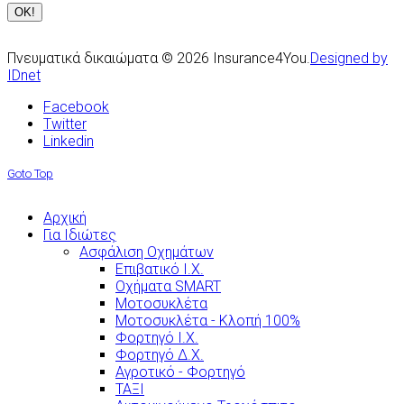
Πνευματικά δικαιώματα © 2026 Insurance4You.
Designed by
IDnet
Facebook
Twitter
Linkedin
Goto Top
Αρχική
Για Ιδιώτες
Ασφάλιση Οχημάτων
Επιβατικό Ι.Χ.
Οχήματα SMART
Μοτοσυκλέτα
Μοτοσυκλέτα - Κλοπή 100%
Φορτηγό Ι.Χ.
Φορτηγό Δ.Χ.
Αγροτικό - Φορτηγό
ΤΑΞΙ