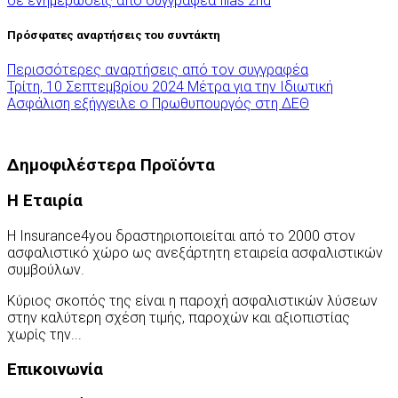
σε ενημερώσεις από συγγραφέα
Ilias 2nd
Πρόσφατες αναρτήσεις του συντάκτη
Περισσότερες αναρτήσεις από τον συγγραφέα
Τρίτη, 10 Σεπτεμβρίου 2024
Μέτρα για την Ιδιωτική
Ασφάλιση εξήγγειλε ο Πρωθυπουργός στη ΔΕΘ
Δημοφιλέστερα Προϊόντα
Η Εταιρία
Η Insurance4you δραστηριοποιείται από το 2000 στον
ασφαλιστικό χώρο ως ανεξάρτητη εταιρεία ασφαλιστικών
συμβούλων.
Κύριος σκοπός της είναι η παροχή ασφαλιστικών λύσεων
στην καλύτερη σχέση τιμής, παροχών και αξιοπιστίας
χωρίς την...
Περισσότερα
Επικοινωνία