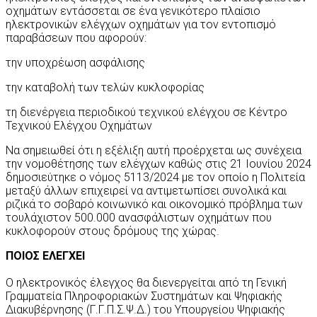
οχημάτων εντάσσεται σε ένα γενικότερο πλαίσιο
ηλεκτρονικών ελέγχων οχημάτων για τον εντοπισμό
παραβάσεων που αφορούν:
την υποχρέωση ασφάλισης
την καταβολή των τελών κυκλοφορίας
τη διενέργεια περιοδικού τεχνικού ελέγχου σε Κέντρο
Τεχνικού Ελέγχου Οχημάτων
Να σημειωθεί ότι η εξέλιξη αυτή προέρχεται ως συνέχεια
την νομοθέτησης των ελέγχων καθώς στις 21 Ιουνίου 2024
δημοσιεύτηκε ο νόμος 5113/2024 με τον οποίο η Πολιτεία
μεταξύ άλλων επιχειρεί να αντιμετωπίσει συνολικά και
ριζικά το σοβαρό κοινωνικό και οικονομικό πρόβλημα των
τουλάχιστον 500.000 ανασφάλιστων οχημάτων που
κυκλοφορούν στους δρόμους της χώρας.
ΠΟΙΟΣ ΕΛΕΓΧΕΙ
Ο ηλεκτρονικός έλεγχος θα διενεργείται από τη Γενική
Γραμματεία Πληροφοριακών Συστημάτων και Ψηφιακής
Διακυβέρνησης (Γ.Γ.Π.Σ.Ψ.Δ.) του Υπουργείου Ψηφιακής