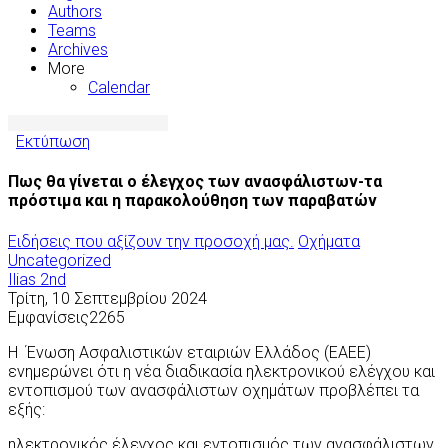
Authors
Teams
Archives
More
Calendar
Εκτύπωση
Πως θα γίνεται ο έλεγχος των ανασφάλιστων-τα
πρόστιμα και η παρακολούθηση των παραβατών
Ειδήσεις που αξίζουν την προσοχή μας.
Οχήματα
Uncategorized
Ilias 2nd
Τρίτη, 10 Σεπτεμβρίου 2024
Εμφανίσεις2265
Η Ένωση Ασφαλιστικών εταιριών Ελλάδος (ΕΑΕΕ)
ενημερώνει ότι η νέα διαδικασία ηλεκτρονικού ελέγχου και
εντοπισμού των ανασφάλιστων οχημάτων προβλέπει τα
εξής:
ηλεκτρονικός έλεγχος και εντοπισμός των ανασφάλιστων